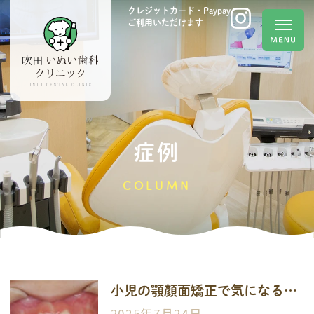
クレジットカード・Paypay
ご利用いただけます
症例
COLUMN
小児の顎顔面矯正で気になる歯並びを改善した症例
2025年7月24日