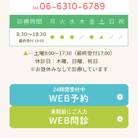
06-6310-6789
tel.
診療時間
月
火
水
木
金
土
日
祝
8:30～18:30
●
●
●
／
●
▲
／
／
最終受付 18:00
▲
…土曜8:00〜17:30（最終受付17:00）
休診日：木曜、日曜、祝日
※お昼休みなしで診療しています
24時間受付中
WEB予約
来院前にご入力
WEB問診