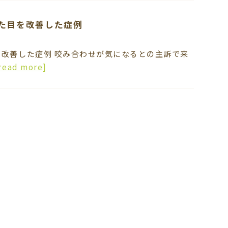
た目を改善した症例
改善した症例 咬み合わせが気になるとの主訴で来
read more]