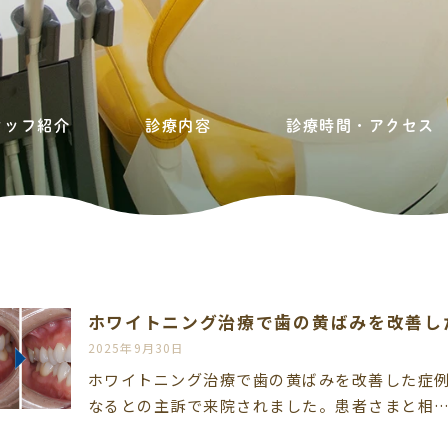
タッフ紹介
診療内容
診療時間・アクセス
ホワイトニング治療で歯の黄ばみを改善し
2025年9月30日
ホワイトニング治療で歯の黄ばみを改善した症例
なるとの主訴で来院されました。患者さまと相