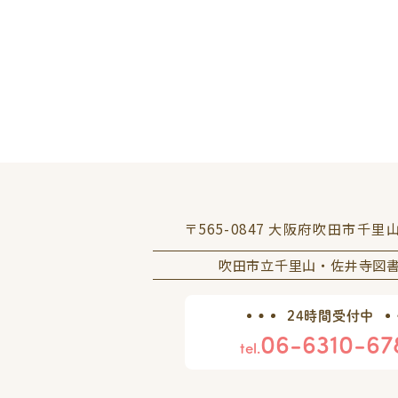
〒565-0847 大阪府吹田市千里
吹田市立千里山・佐井寺図
24時間受付中
06-6310-67
tel.