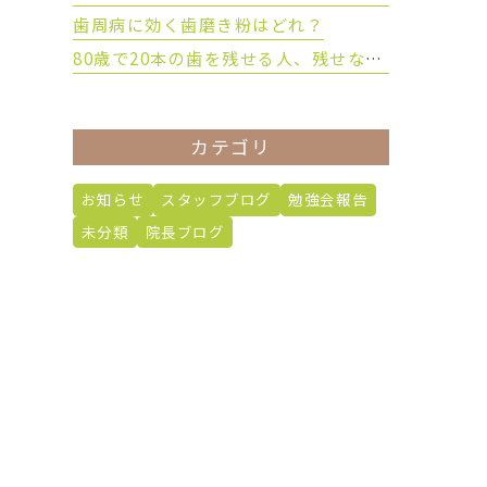
歯周病に効く歯磨き粉はどれ？
80歳で20本の歯を残せる人、残せない人の違いとは？
カテゴリ
お知らせ
スタッフブログ
勉強会報告
未分類
院長ブログ