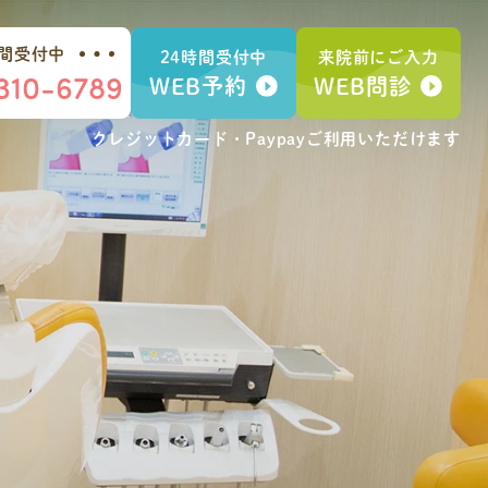
時間受付中
24時間受付中
来院前にご入力
310-6789
WEB予約
WEB問診
クレジットカード・Paypay
ご利用いただけます