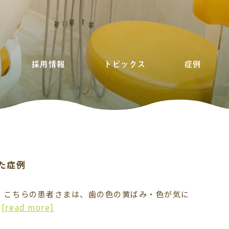
採用情報
トピックス
症例
た症例
 こちらの患者さまは、歯の色の黄ばみ・色が気に
…
[read more]