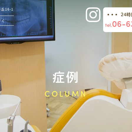
16-1
24
06-6
すぐ
tel.
症例
COLUMN