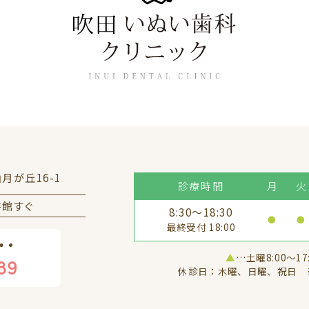
山月が丘16-1
診療時間
月
火
書館すぐ
8:30～18:30
●
●
最終受付 18:00
▲
…土曜8:00〜17
89
休診日：木曜、日曜、祝日