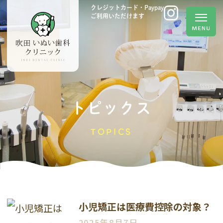
クレジットカード・Paypay
ご利用いただけます
トピックス
TOPICS
小児矯正は医療費控除の対象？
2025年8月7日