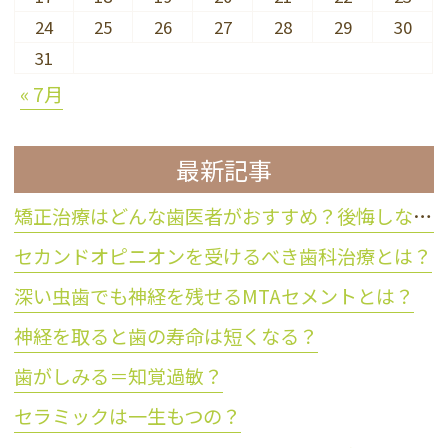
24
25
26
27
28
29
30
31
« 7月
最新記事
矯正治療はどんな歯医者がおすすめ？後悔しない歯科医院の選び方
セカンドオピニオンを受けるべき歯科治療とは？
深い虫歯でも神経を残せるMTAセメントとは？
神経を取ると歯の寿命は短くなる？
歯がしみる＝知覚過敏？
セラミックは一生もつの？