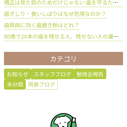
矯正は見た目のためだけじゃない 歯を守るために大切な理由とは？
歯ぎしり・食いしばりはなぜ危険なのか？
歯周病に効く歯磨き粉はどれ？
80歳で20本の歯を残せる人、残せない人の違いとは？
カテゴリ
お知らせ
スタッフブログ
勉強会報告
未分類
院長ブログ