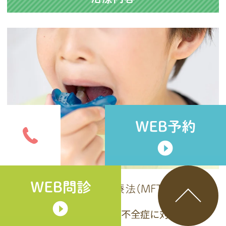
口腔筋機能療法(MFT)
当院では、口腔機能発達不全症に対して、舌