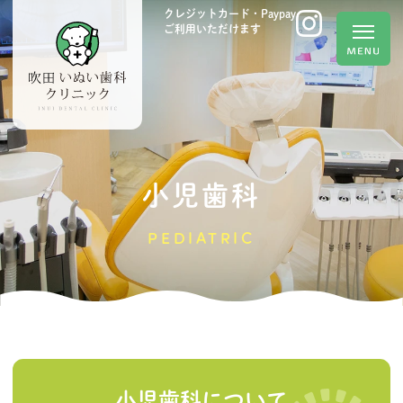
クレジットカード・Paypay
ご利用いただけます
小児歯科
PEDIATRIC
小児歯科について