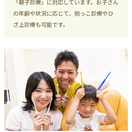
「親子診療」に対応しています。お子さん
の年齢や状況に応じて、抱っこ診療やひ
ざ上診療も可能です。