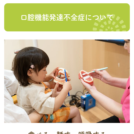
口腔機能発達不全症について