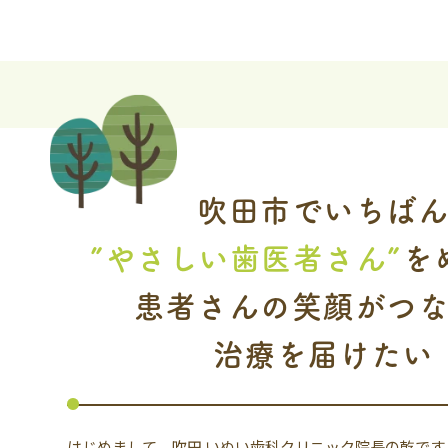
吹田市でいちば
”やさしい歯医者さん”
を
患者さんの笑顔がつ
治療を届けたい
はじめまして。吹田 いぬい歯科クリニック院長の乾です