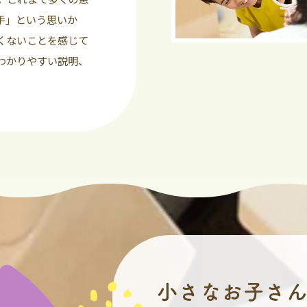
手」という思いか
くないことを感じて
わかりやすい説明、
小さなお子さ