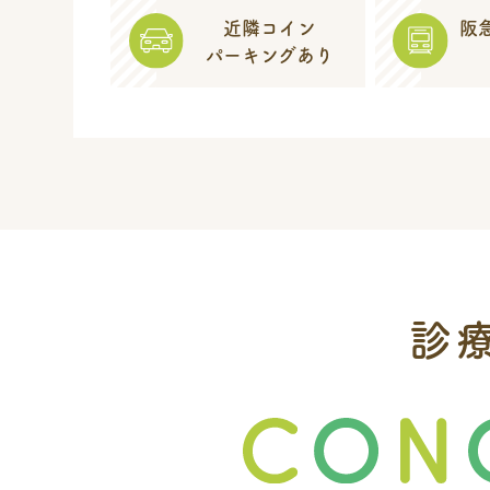
近隣コイン
阪
パーキング
あり
診