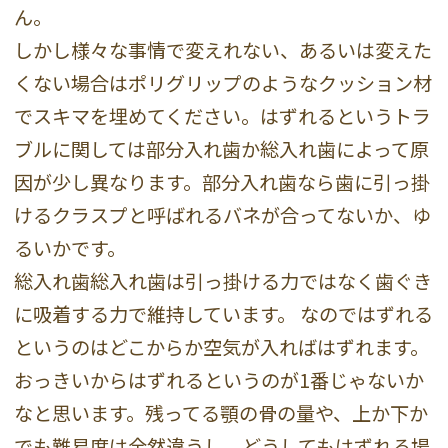
ん。
しかし様々な事情で変えれない、あるいは変えた
くない場合はポリグリップのようなクッション材
でスキマを埋めてください。はずれるというトラ
ブルに関しては部分入れ歯か総入れ歯によって原
因が少し異なります。部分入れ歯なら歯に引っ掛
けるクラスプと呼ばれるバネが合ってないか、ゆ
るいかです。
総入れ歯総入れ歯は引っ掛ける力ではなく歯ぐき
に吸着する力で維持しています。 なのではずれる
というのはどこからか空気が入ればはずれます。
おっきいからはずれるというのが1番じゃないか
なと思います。残ってる顎の骨の量や、上か下か
でも難易度は全然違うし、どうしてもはずれる場