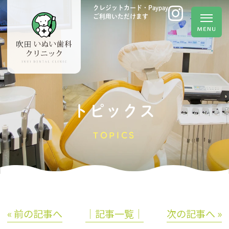
クレジットカード・Paypay
ご利用いただけます
トピックス
TOPICS
« 前の記事へ
│記事一覧│
次の記事へ »