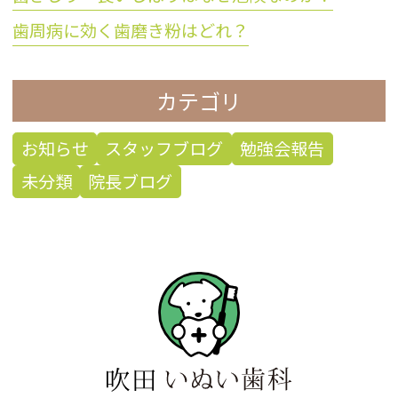
歯周病に効く歯磨き粉はどれ？
カテゴリ
お知らせ
スタッフブログ
勉強会報告
未分類
院長ブログ