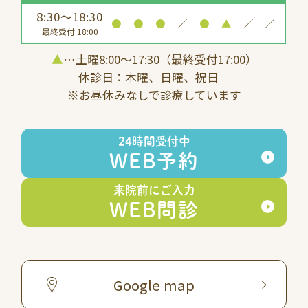
8:30～18:30
●
●
●
／
●
▲
／
／
最終受付 18:00
▲
…土曜8:00〜17:30（最終受付17:00）
休診日：木曜、日曜、祝日
※お昼休みなしで診療しています
24時間受付中
WEB予約
来院前にご入力
WEB問診
Google map