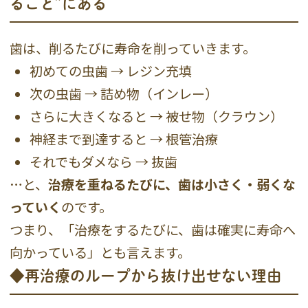
ること”にある
歯は、削るたびに寿命を削っていきます。
初めての虫歯 → レジン充填
次の虫歯 → 詰め物（インレー）
さらに大きくなると → 被せ物（クラウン）
神経まで到達すると → 根管治療
それでもダメなら → 抜歯
…と、
治療を重ねるたびに、歯は小さく・弱くな
っていく
のです。
つまり、「治療をするたびに、歯は確実に寿命へ
向かっている」とも言えます。
◆再治療のループから抜け出せない理由