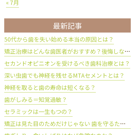
« 7月
最新記事
50代から歯を失い始める本当の原因とは？
矯正治療はどんな歯医者がおすすめ？後悔しない歯科医院の選び方
セカンドオピニオンを受けるべき歯科治療とは？
深い虫歯でも神経を残せるMTAセメントとは？
神経を取ると歯の寿命は短くなる？
歯がしみる＝知覚過敏？
セラミックは一生もつの？
矯正は見た目のためだけじゃない 歯を守るために大切な理由とは？