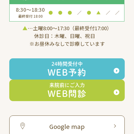
8:30～18:30
●
●
●
／
●
▲
／
／
最終受付 18:00
▲
…土曜8:00〜17:30（最終受付17:00）
休診日：木曜、日曜、祝日
※お昼休みなしで診療しています
24時間受付中
WEB予約
来院前にご入力
WEB問診
Google map