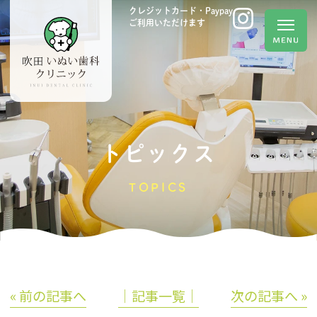
クレジットカード・Paypay
ご利用いただけます
トピックス
TOPICS
« 前の記事へ
│記事一覧│
次の記事へ »