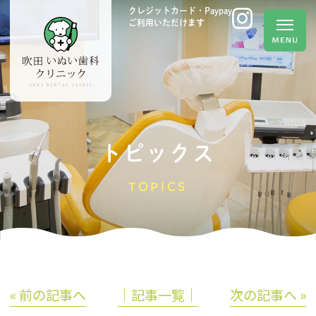
クレジットカード・Paypay
ご利用いただけます
トピックス
TOPICS
« 前の記事へ
│記事一覧│
次の記事へ »