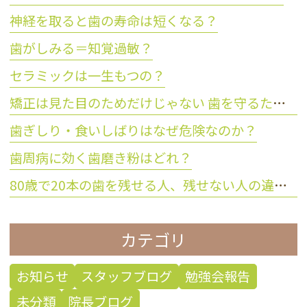
神経を取ると歯の寿命は短くなる？
歯がしみる＝知覚過敏？
セラミックは一生もつの？
矯正は見た目のためだけじゃない 歯を守るために大切な理由とは？
歯ぎしり・食いしばりはなぜ危険なのか？
歯周病に効く歯磨き粉はどれ？
80歳で20本の歯を残せる人、残せない人の違いとは？
カテゴリ
お知らせ
スタッフブログ
勉強会報告
未分類
院長ブログ