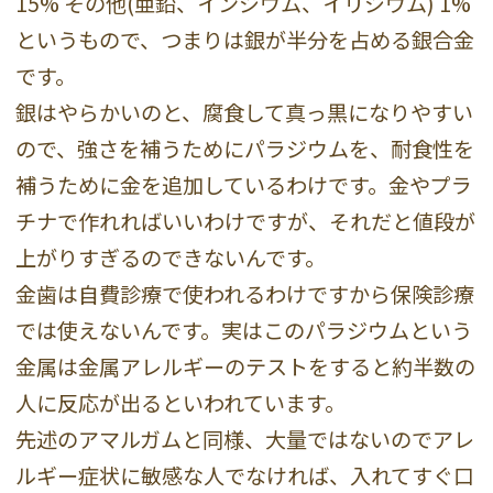
15% その他(亜鉛、インジウム、イリジウム) 1%
というもので、つまりは銀が半分を占める銀合金
です。
銀はやらかいのと、腐食して真っ黒になりやすい
ので、強さを補うためにパラジウムを、耐食性を
補うために金を追加しているわけです。金やプラ
チナで作れればいいわけですが、それだと値段が
上がりすぎるのできないんです。
金歯は自費診療で使われるわけですから保険診療
では使えないんです。実はこのパラジウムという
金属は金属アレルギーのテストをすると約半数の
人に反応が出るといわれています。
先述のアマルガムと同様、大量ではないのでアレ
ルギー症状に敏感な人でなければ、入れてすぐ口