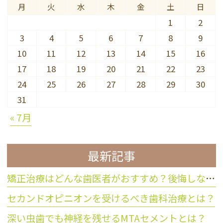
月
火
水
木
金
土
日
1
2
3
4
5
6
7
8
9
10
11
12
13
14
15
16
17
18
19
20
21
22
23
24
25
26
27
28
29
30
31
« 7月
最新記事
矯正治療はどんな歯医者がおすすめ？後悔しない歯科医院の選び方
セカンドオピニオンを受けるべき歯科治療とは？
深い虫歯でも神経を残せるMTAセメントとは？