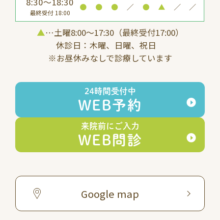
8:30～18:30
●
●
●
／
●
▲
／
／
最終受付 18:00
▲
…土曜8:00〜17:30（最終受付17:00）
休診日：木曜、日曜、祝日
※お昼休みなしで診療しています
24時間受付中
WEB予約
来院前にご入力
WEB問診
Google map