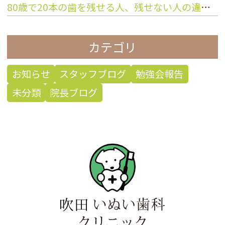
80歳で20本の歯を残せる人、残せない人の違いとは？
カテゴリ
お知らせ
スタッフブログ
勉強会報告
未分類
院長ブログ