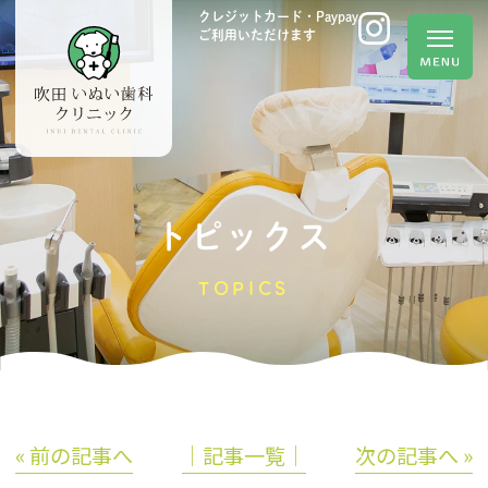
クレジットカード・Paypay
ご利用いただけます
トピックス
TOPICS
« 前の記事へ
│記事一覧│
次の記事へ »