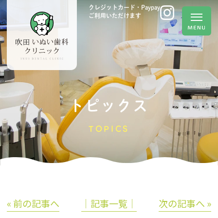
クレジットカード・Paypay
ご利用いただけます
トピックス
TOPICS
« 前の記事へ
│記事一覧│
次の記事へ »