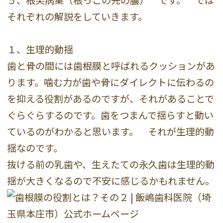
５、根尖病巣（根っこの先の膿） です。 では
それぞれの解説をしていきます。
１、生理的動揺
歯と骨の間には歯根膜と呼ばれるクッションがあ
ります。噛む力が歯や骨にダイレクトに伝わるの
を抑える役割があるのですが、それがあることで
ぐらぐらするのです。歯をつまんで揺らすと動い
ているのがわかると思います。 それが生理的動
揺なのです。
抜ける前の乳歯や、生えたての永久歯は生理的動
揺が大きくなるので不安に感じるかもれません。