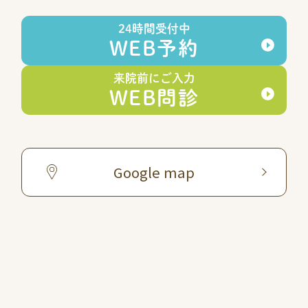
24時間受付中
WEB予約
来院前にご入力
WEB問診
Google map