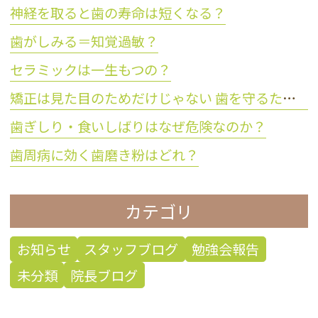
神経を取ると歯の寿命は短くなる？
歯がしみる＝知覚過敏？
セラミックは一生もつの？
矯正は見た目のためだけじゃない 歯を守るために大切な理由とは？
歯ぎしり・食いしばりはなぜ危険なのか？
歯周病に効く歯磨き粉はどれ？
カテゴリ
お知らせ
スタッフブログ
勉強会報告
未分類
院長ブログ