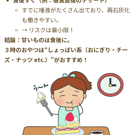
食後すぐ（例：昼食直後のデザート）
すでに唾液がたくさん出ており、再石灰化
も働きやすい。
→ リスクは最小限！
結論：甘いものは食後に。
３時のおやつは“しょっぱい系（おにぎり・チー
ズ・ナッツ etc.）”がおすすめ！