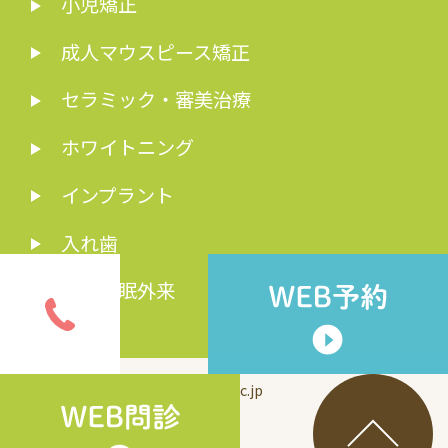
小児矯正
成人マウスピース矯正
セラミック・審美治療
ホワイトニング
インプラント
入れ歯
歯科睡眠外来
© inui-dc.jp