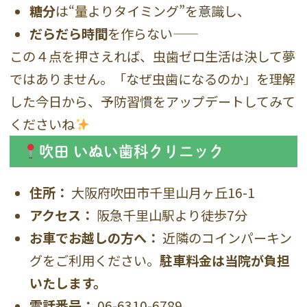
糖分
は“量よりタイミング”を意識し、
だらだら時間
を作らない——
この４点を押さえれば、虫歯ゼロ生活は決して夢
ではありません。「なぜ虫歯になるのか」を理解
した今日から、予防習慣をアップデートしてみて
くださいね
吹田 いぬい歯科クリニック
住所：
大阪府吹田市千里山月ヶ丘16-1
アクセス：
阪急千里山駅より徒歩7分
お車でお越しの方へ：
近隣のコインパーキン
グをご利用ください。
駐車料金は当院が負担
いたします。
電話番号：
06-6310-6789