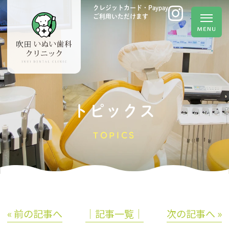
クレジットカード・Paypay
ご利用いただけます
トピックス
TOPICS
« 前の記事へ
│記事一覧│
次の記事へ »