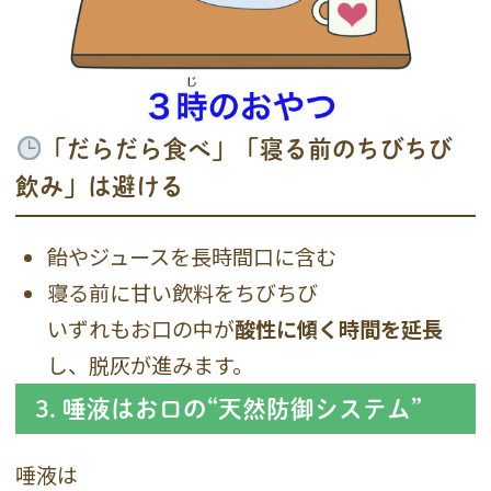
「だらだら食べ」「寝る前のちびちび
飲み」は避ける
飴やジュースを長時間口に含む
寝る前に甘い飲料をちびちび
いずれもお口の中が
酸性に傾く時間を延長
し、脱灰が進みます。
3. 唾液はお口の“天然防御システム”
唾液は