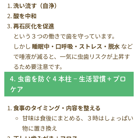
洗い流す（自浄）
酸を中和
再石灰化を促進
という３つの働きで歯を守っています。
しかし
睡眠中・口呼吸・ストレス・脱水
など
で唾液が減ると、一気に虫歯リスクが上昇す
るため要注意です。
4. 虫歯を防ぐ４本柱 – 生活習慣＋プロ
ケア
食事のタイミング・内容を整える
甘味は食後にまとめる、３時はしょっぱい
物に置き換え