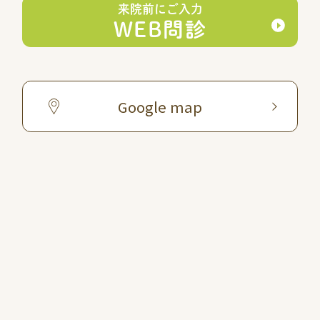
来院前にご入力
WEB問診
Google map