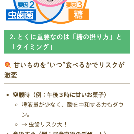
2. とくに重要なのは「糖の摂り方」と
「タイミング」
甘いものを“いつ”食べるかでリスクが
激変
空腹時（例：午後３時に甘いお菓子）
唾液量が少なく、酸を中和する力もダウ
ン。
→ 虫歯リスク大！