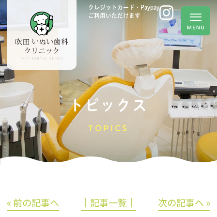
クレジットカード・Paypay
ご利用いただけます
トピックス
TOPICS
« 前の記事へ
│記事一覧│
次の記事へ »