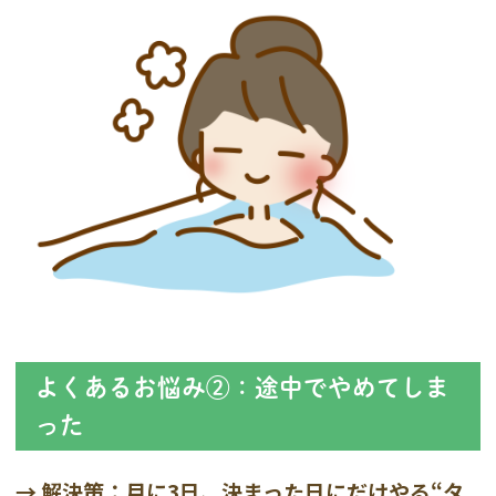
よくあるお悩み②：途中でやめてしま
った
→ 解決策：月に3日、決まった日にだけやる“タ