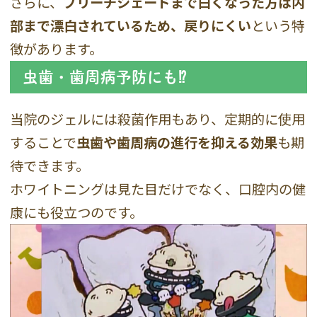
さらに、
ブリーチシェードまで白くなった方は内
部まで漂白されているため、戻りにくい
という特
徴があります。
虫歯・歯周病予防にも⁉︎
当院のジェルには殺菌作用もあり、定期的に使用
することで
虫歯や歯周病の進行を抑える効果
も期
待できます。
ホワイトニングは見た目だけでなく、口腔内の健
康にも役立つのです。