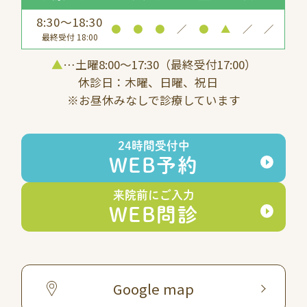
8:30～18:30
●
●
●
／
●
▲
／
／
最終受付 18:00
▲
…土曜8:00〜17:30（最終受付17:00）
休診日：木曜、日曜、祝日
※お昼休みなしで診療しています
24時間受付中
WEB予約
来院前にご入力
WEB問診
Google map