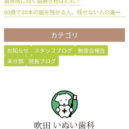
歯周病に効く歯磨き粉はどれ？
80歳で20本の歯を残せる人、残せない人の違いとは？
カテゴリ
お知らせ
スタッフブログ
勉強会報告
未分類
院長ブログ