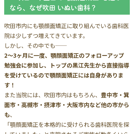
なら、なぜ吹田 いぬい歯科？
吹田市内にも顎顔面矯正に取り組んでいる歯科医
院は少しずつ増えてきています。
しかし、その中でも──
2〜3ヶ月に一度、顎顔面矯正のフォローアップ
勉強会に参加し、トップの黒江先生から直接指導
を受けているので顎顔面矯正には自身がありま
す！
また当院には、吹田市内はもちろん、
豊中市・箕
面市・高槻市・摂津市・大阪市内など他の市から
も
、
「顎顔面矯正を本格的に受けられる歯科医院を探