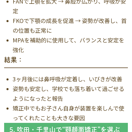
FANで上顎を拡大 → 鼻腔が広がり、呼吸が安
定
FKOで下顎の成長を促進 → 姿勢が改善し、首
の位置も正常に
MPAを補助的に使用して、バランスと安定を
強化
結果：
3ヶ月後には鼻呼吸が定着し、いびきが改善
姿勢も安定し、学校でも落ち着いて過ごせる
ようになったと報告
矯正中でもお子さん自身が装置を楽しんで使
ってくれたことも大きな要因
5. 吹田・千里山で“顎顔面矯正”を選ぶ