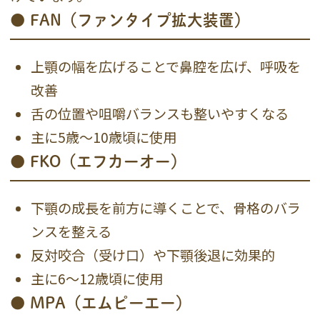
● FAN（ファンタイプ拡大装置）
上顎の幅を広げることで鼻腔を広げ、呼吸を
改善
舌の位置や咀嚼バランスも整いやすくなる
主に5歳〜10歳頃に使用
● FKO（エフカーオー）
下顎の成長を前方に導くことで、骨格のバラ
ンスを整える
反対咬合（受け口）や下顎後退に効果的
主に6〜12歳頃に使用
● MPA（エムピーエー）