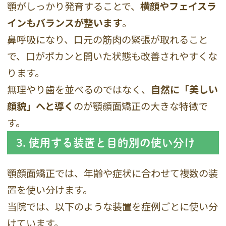
顎がしっかり発育することで、
横顔やフェイスラ
インもバランスが整います
。
鼻呼吸になり、口元の筋肉の緊張が取れること
で、口がポカンと開いた状態も改善されやすくな
ります。
無理やり歯を並べるのではなく、
自然に「美しい
顔貌」へと導く
のが顎顔面矯正の大きな特徴で
す。
3. 使用する装置と目的別の使い分け
顎顔面矯正では、年齢や症状に合わせて複数の装
置を使い分けます。
当院では、以下のような装置を症例ごとに使い分
けています。