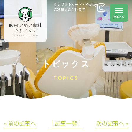
クレジットカード・Paypay
ご利用いただけます
トピックス
TOPICS
« 前の記事へ
│記事一覧│
次の記事へ »