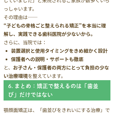
していました」と来院されるご家族が数多くいら
っしゃいます。
その理由は──
“子どもの骨格ごと整えられる矯正”を本当に理
解し、実践できる歯科医院が少ないから。
さらに、当院では：
装置選択と使用タイミングをきめ細かく設計
保護者への説明・サポートも徹底
と、
お子さん・保護者の両方にとって負担の少な
い治療環境
を整えています。
6. まとめ：矯正で整えるのは「歯並
び」だけではない
顎顔面矯正は、「歯並びをきれいにする治療」で