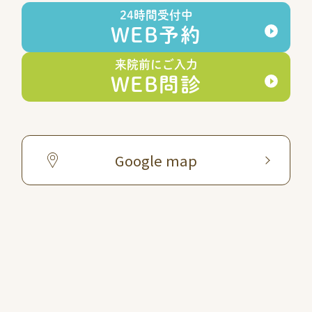
24時間受付中
WEB予約
来院前にご入力
WEB問診
Google map