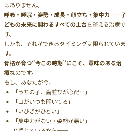
はありません。
呼吸・睡眠・姿勢・成長・顔立ち・集中力──子
どもの未来に関わるすべての土台
を整える治療で
す。
しかも、それができるタイミングは限られていま
す。
骨格が育つ“今この時期”にこそ、意味のある治
療
なのです。
もし、あなたが今、
「うちの子、歯並びが心配…」
「口がいつも開いてる」
「いびきがひどい」
「集中力がない・姿勢が悪い」
と感じているなら──