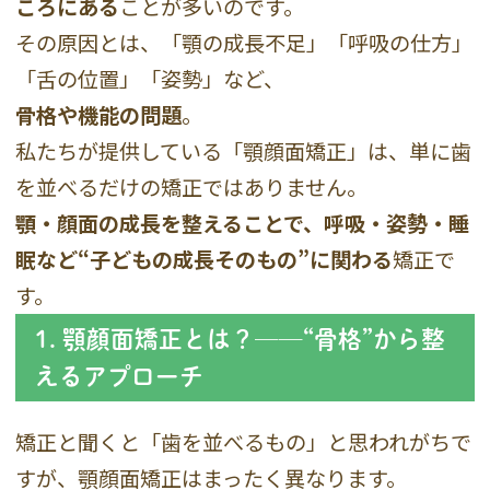
ころにある
ことが多いのです。
その原因とは、「顎の成長不足」「呼吸の仕方」
「舌の位置」「姿勢」など、
骨格や機能の問題
。
私たちが提供している「顎顔面矯正」は、単に歯
を並べるだけの矯正ではありません。
顎・顔面の成長を整えることで、呼吸・姿勢・睡
眠など“子どもの成長そのもの”に関わる
矯正で
す。
1. 顎顔面矯正とは？──“骨格”から整
えるアプローチ
矯正と聞くと「歯を並べるもの」と思われがちで
すが、顎顔面矯正はまったく異なります。