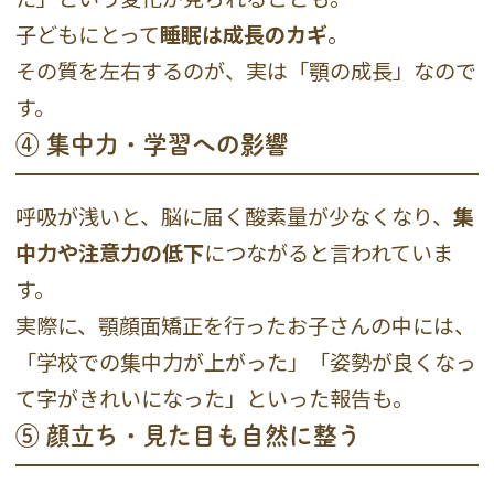
子どもにとって
睡眠は成長のカギ
。
その質を左右するのが、実は「顎の成長」なので
す。
④ 集中力・学習への影響
呼吸が浅いと、脳に届く酸素量が少なくなり、
集
中力や注意力の低下
につながると言われていま
す。
実際に、顎顔面矯正を行ったお子さんの中には、
「学校での集中力が上がった」「姿勢が良くなっ
て字がきれいになった」といった報告も。
⑤ 顔立ち・見た目も自然に整う