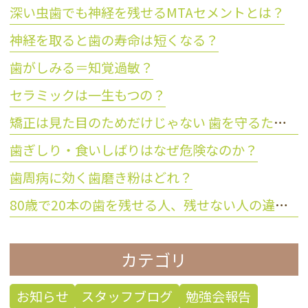
深い虫歯でも神経を残せるMTAセメントとは？
神経を取ると歯の寿命は短くなる？
歯がしみる＝知覚過敏？
セラミックは一生もつの？
矯正は見た目のためだけじゃない 歯を守るために大切な理由とは？
歯ぎしり・食いしばりはなぜ危険なのか？
歯周病に効く歯磨き粉はどれ？
80歳で20本の歯を残せる人、残せない人の違いとは？
カテゴリ
お知らせ
スタッフブログ
勉強会報告