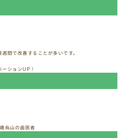
。
数週間で改善することが多いです。
ベーションUP！