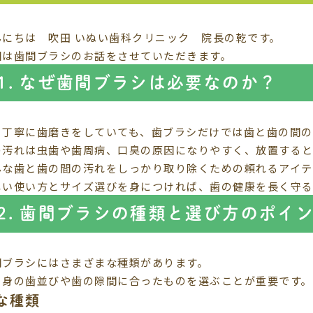
んにちは 吹田 いぬい歯科クリニック 院長の乾です。
回は歯間ブラシのお話をさせていただきます。
1. なぜ歯間ブラシは必要なのか？
々丁寧に歯磨きをしていても、歯ブラシだけでは歯と歯の間の
の汚れは虫歯や歯周病、口臭の原因になりやすく、放置する
んな歯と歯の間の汚れをしっかり取り除くための頼れるアイテ
しい使い方とサイズ選びを身につければ、歯の健康を長く守る
2. 歯間ブラシの種類と選び方のポイ
間ブラシにはさまざまな種類があります。
自身の歯並びや歯の隙間に合ったものを選ぶことが重要です。
な種類