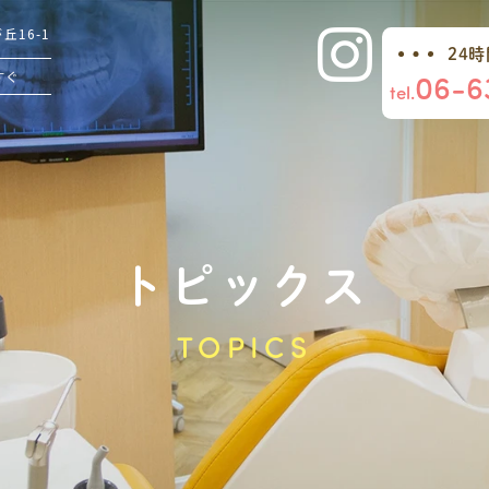
16-1
24
06-6
すぐ
tel.
トピックス
TOPICS