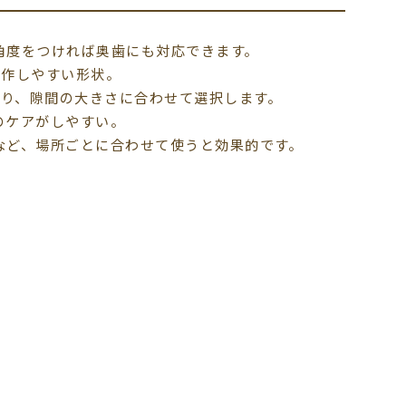
角度をつければ奥歯にも対応できます。
操作しやすい形状。
であり、隙間の大きさに合わせて選択します。
のケアがしやすい。
など、場所ごとに合わせて使うと効果的です。