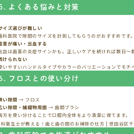
5. よくある悩みと対策
サイズ選びが難しい
歯科医院で隙間のサイズを計測してもらうのがおすすめです
歯茎が痛い・出血する
出血は歯茎の炎症サインかも。正しいケアを続ければ数日〜
続けられない
使いやすいハンドルタイプやカラーのバリエーションでモチ
6. フロスとの使い分け
狭い隙間
→ フロス
広い隙間・補綴物周囲
→ 歯間ブラシ
両方を使い分けることで口腔内全体をより清潔に保てます。