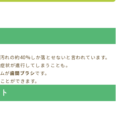
汚れの約40%しか落とせないと言われています。
と症状が進行してしまうことも。
ムが
歯間ブラシ
です。
ことができます。
ント