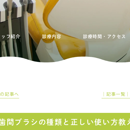
タッフ紹介
診療内容
診療時間・アクセス
前の記事へ
│記事一覧
歯間ブラシの種類と正しい使い方教