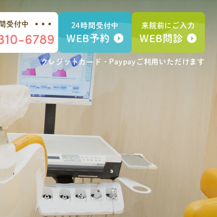
時間受付中
24時間受付中
来院前にご入力
310-6789
WEB予約
WEB問診
クレジットカード・Paypay
ご利用いただけます