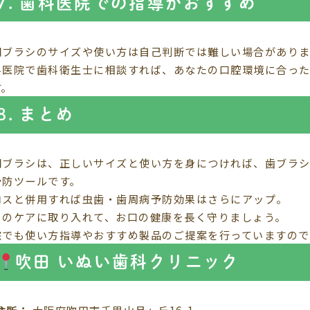
7. 歯科医院での指導がおすすめ
間ブラシのサイズや使い方は自己判断では難しい場合がありま
科医院で歯科衛生士に相談すれば、あなたの口腔環境に合った
す。
8. まとめ
間ブラシは、正しいサイズと使い方を身につければ、歯ブラ
予防ツールです。
ロスと併用すれば虫歯・歯周病予防効果はさらにアップ。
日のケアに取り入れて、お口の健康を長く守りましょう。
院でも使い方指導やおすすめ製品のご提案を行っていますので
吹田 いぬい歯科クリニック