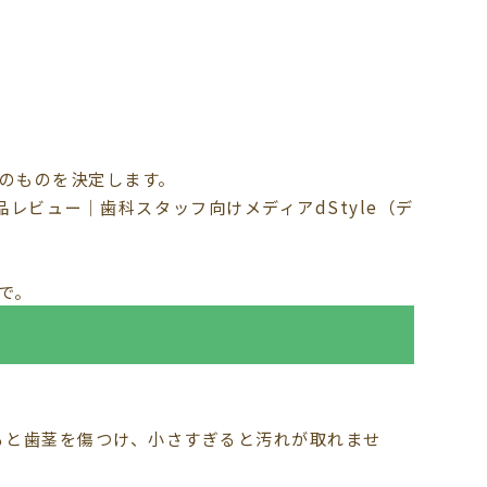
のものを決定します。
で。
プ
ると歯茎を傷つけ、小さすぎると汚れが取れませ