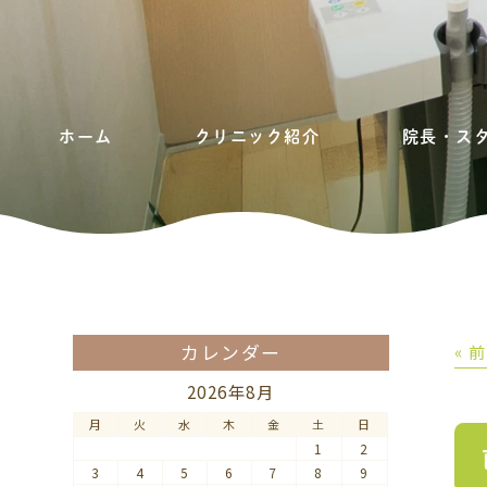
ホーム
クリニック紹介
院長・ス
カレンダー
« 
2026年8月
月
火
水
木
金
土
日
1
2
3
4
5
6
7
8
9