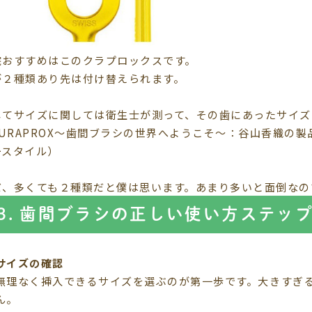
院おすすめはこのクラプロックスです。
が２種類あり先は付け替えられます。
してサイズに関しては衛生士が測って、その歯にあったサイズ
だ、多くても２種類だと僕は思います。あまり多いと面倒なの
3. 歯間ブラシの正しい使い方ステッ
サイズの確認
無理なく挿入できるサイズを選ぶのが第一歩です。大きすぎ
ん。