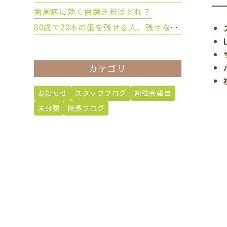
歯周病に効く歯磨き粉はどれ？
80歳で20本の歯を残せる人、残せない人の違いとは？
カテゴリ
お知らせ
スタッフブログ
勉強会報告
未分類
院長ブログ