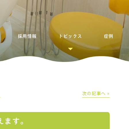
採用情報
トピックス
症例
│
次の記事へ »
えます。