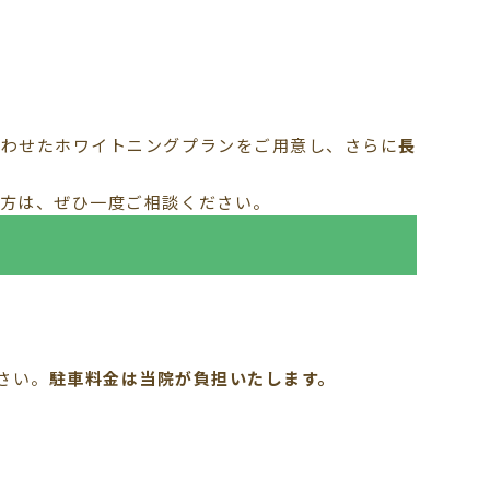
合わせたホワイトニングプランをご用意し、さらに
長
る方は、ぜひ一度ご相談ください。
さい。
駐車料金は当院が負担いたします。