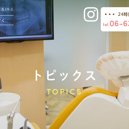
16-1
24
06-6
すぐ
tel.
トピックス
TOPICS