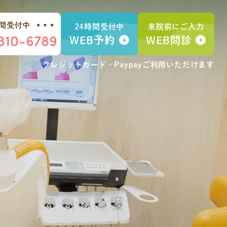
時間受付中
24時間受付中
来院前にご入力
310-6789
WEB予約
WEB問診
クレジットカード・Paypay
ご利用いただけます