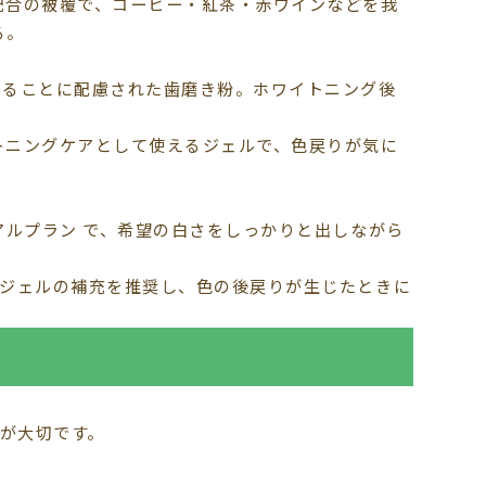
配合の被覆で、コーヒー・紅茶・赤ワインなどを我
る。
えることに配慮された歯磨き粉。ホワイトニング後
トニングケアとして使えるジェルで、色戻りが気に
アルプラン で、希望の白さをしっかりと出しながら
ムジェルの補充を推奨し、色の後戻りが生じたときに
が大切です。