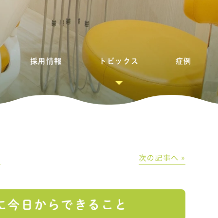
採用情報
トピックス
症例
│
次の記事へ »
に今日からできること