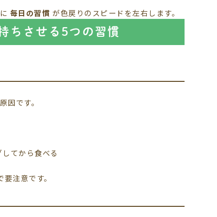
上に
毎日の習慣
が色戻りのスピードを左右します。
持ちさせる5つの習慣
原因です。
グしてから食べる
で要注意です。