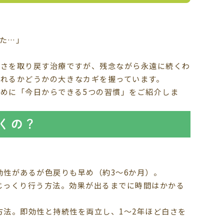
た…」
白さを取り戻す治療ですが、残念ながら永遠に続くわ
れるかどうかの大きなカギを握っています。
めに「今日からできる5つの習慣」をご紹介しま
くの？
効性があるが色戻りも早め（約3〜6か月）。
じっくり行う方法。効果が出るまでに時間はかかる
方法。即効性と持続性を両立し、1〜2年ほど白さを