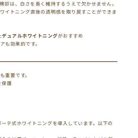
期検診は、白さを長く維持するうえで欠かせません。
ホワイトニング直後の透明感を取り戻すことができま
た
デュアルホワイトニング
がおすすめ
アも効果的です。
も重要です。
を保護
ボーテ式ホワイトニングを導入しています。以下の