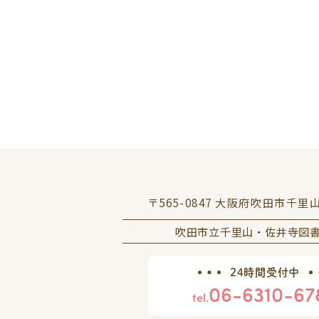
〒565-0847 大阪府吹田市千里
吹田市立千里山・佐井寺図
24時間受付中
06-6310-67
tel.