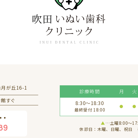
山月が丘16-1
診療時間
月
火
書館すぐ
8:30～18:30
●
●
最終受付 18:00
▲
…土曜8:00〜17
89
休診日：木曜、日曜、祝日