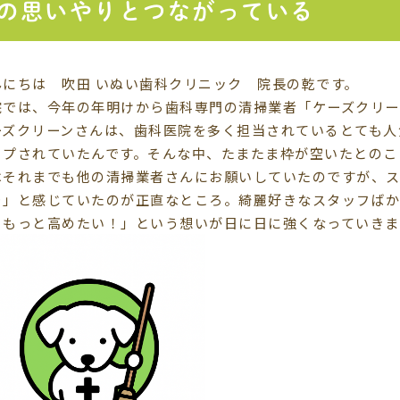
の思いやりとつながっている
んにちは 吹田 いぬい歯科クリニック 院長の乾です。
院では、今年の年明けから歯科専門の清掃業者「ケーズクリー
ーズクリーンさんは、歯科医院を多く担当されているとても人
ップされていたんです。そんな中、たまたま枠が空いたとのこ
はそれまでも他の清掃業者さんにお願いしていたのですが、
…」と感じていたのが正直なところ。綺麗好きなスタッフば
、もっと高めたい！」という想いが日に日に強くなっていきま