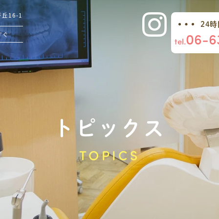
16-1
24
06-6
すぐ
tel.
トピックス
TOPICS