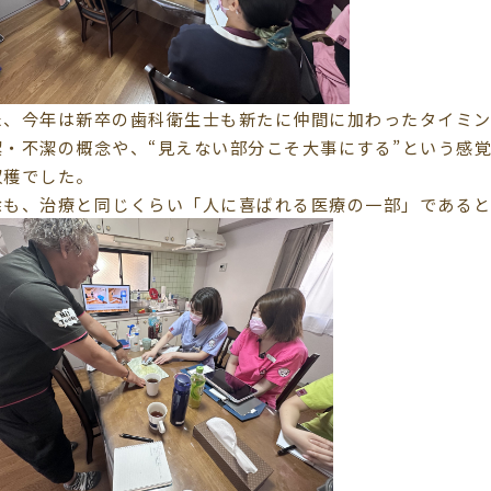
た、今年は新卒の歯科衛生士も新たに仲間に加わったタイミ
潔・不潔の概念や、“見えない部分こそ大事にする”という感
収穫でした。
除も、治療と同じくらい「人に喜ばれる医療の一部」であると