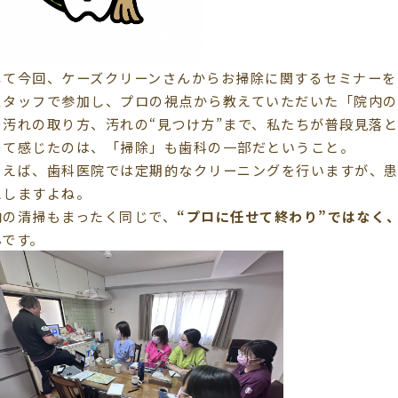
して今回、ケーズクリーンさんからお掃除に関するセミナーを
スタッフで参加し、プロの視点から教えていただいた「院内
の汚れの取り方、汚れの“見つけ方”まで、私たちが普段見落
めて感じたのは、「掃除」も歯科の一部だということ。
とえば、歯科医院では定期的なクリーニングを行いますが、
えしますよね。
内の清掃もまったく同じで、
“プロに任せて終わり”ではなく
んです。