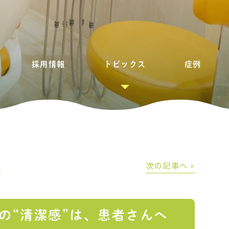
採用情報
トピックス
症例
│
次の記事へ »
の“清潔感”は、患者さんへ