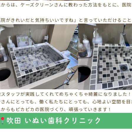
れからは、ケーズクリーンさんに教わった方法をもとに、医院
。
医院がきれいだと気持ちいいですね」と言っていただけること
速スタッフが実践してくれてめちゃくちゃ綺麗になりました
者さんにとっても、働く私たちにとっても、心地よい空間を目
れからもピカピカの医院づくり、頑張っていきます！​
吹田 いぬい歯科クリニック