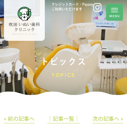
クレジットカード・Paypay
ご利用いただけます
トピックス
TOPICS
« 前の記事へ
│記事一覧│
次の記事へ »