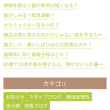
神経を取ると歯の寿命は短くなる？
歯がしみる＝知覚過敏？
セラミックは一生もつの？
矯正は見た目のためだけじゃない 歯を守るために大切な理由とは？
歯ぎしり・食いしばりはなぜ危険なのか？
歯周病に効く歯磨き粉はどれ？
80歳で20本の歯を残せる人、残せない人の違いとは？
カテゴリ
お知らせ
スタッフブログ
勉強会報告
未分類
院長ブログ