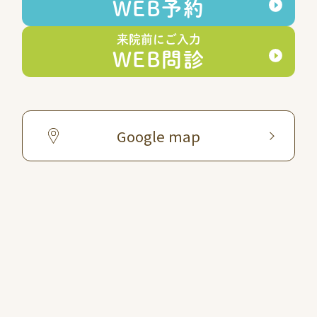
WEB予約
来院前にご入力
WEB問診
Google map