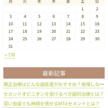
月
火
水
木
金
土
日
1
2
3
4
5
6
7
8
9
10
11
12
13
14
15
16
17
18
19
20
21
22
23
24
25
26
27
28
29
30
31
« 7月
最新記事
矯正治療はどんな歯医者がおすすめ？後悔しない歯科医院の選び方
セカンドオピニオンを受けるべき歯科治療とは？
深い虫歯でも神経を残せるMTAセメントとは？