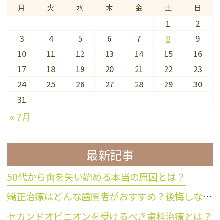
月
火
水
木
金
土
日
1
2
3
4
5
6
7
8
9
10
11
12
13
14
15
16
17
18
19
20
21
22
23
24
25
26
27
28
29
30
31
« 7月
最新記事
50代から歯を失い始める本当の原因とは？
矯正治療はどんな歯医者がおすすめ？後悔しない歯科医院の選び方
セカンドオピニオンを受けるべき歯科治療とは？