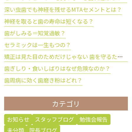
深い虫歯でも神経を残せるMTAセメントとは？
神経を取ると歯の寿命は短くなる？
歯がしみる＝知覚過敏？
セラミックは一生もつの？
矯正は見た目のためだけじゃない 歯を守るために大切な理由とは？
歯ぎしり・食いしばりはなぜ危険なのか？
歯周病に効く歯磨き粉はどれ？
カテゴリ
お知らせ
スタッフブログ
勉強会報告
未分類
院長ブログ