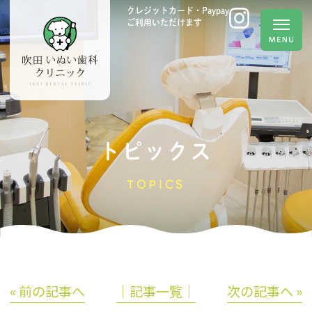
クレジットカード・Paypay
ご利用いただけます
トピックス
TOPICS
« 前の記事へ
│記事一覧│
次の記事へ »