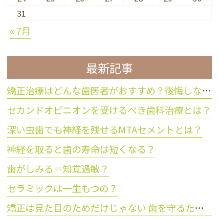
31
« 7月
最新記事
矯正治療はどんな歯医者がおすすめ？後悔しない歯科医院の選び方
セカンドオピニオンを受けるべき歯科治療とは？
深い虫歯でも神経を残せるMTAセメントとは？
神経を取ると歯の寿命は短くなる？
歯がしみる＝知覚過敏？
セラミックは一生もつの？
矯正は見た目のためだけじゃない 歯を守るために大切な理由とは？