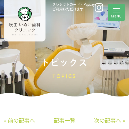
クレジットカード・Paypay
ご利用いただけます
トピックス
TOPICS
« 前の記事へ
│記事一覧│
次の記事へ »