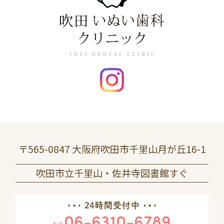
〒565-0847 大阪府吹田市千里山月が丘16-1
吹田市立千里山・佐井寺図書館すぐ
24時間受付中
06-6310-6789