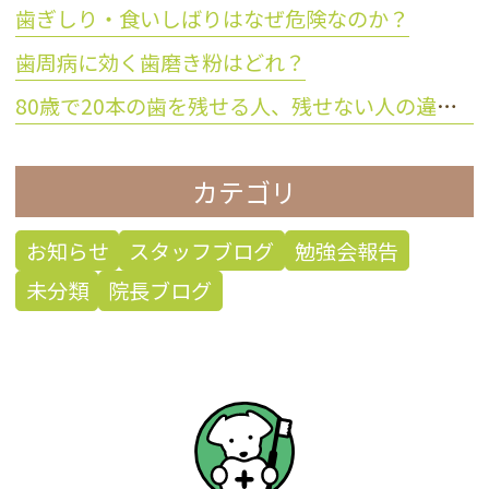
歯ぎしり・食いしばりはなぜ危険なのか？
歯周病に効く歯磨き粉はどれ？
80歳で20本の歯を残せる人、残せない人の違いとは？
カテゴリ
お知らせ
スタッフブログ
勉強会報告
未分類
院長ブログ