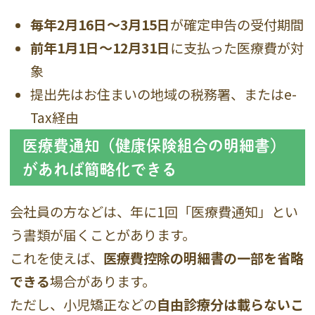
毎年2月16日〜3月15日
が確定申告の受付期間
前年1月1日〜12月31日
に支払った医療費が対
象
提出先はお住まいの地域の税務署、またはe-
Tax経由
医療費通知（健康保険組合の明細書）
があれば簡略化できる
会社員の方などは、年に1回「医療費通知」とい
う書類が届くことがあります。
これを使えば、
医療費控除の明細書の一部を省略
できる
場合があります。
ただし、小児矯正などの
自由診療分は載らないこ