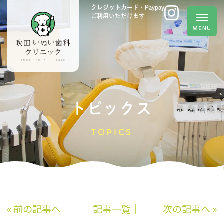
クレジットカード・Paypay
ご利用いただけます
トピックス
TOPICS
« 前の記事へ
│記事一覧│
次の記事へ »