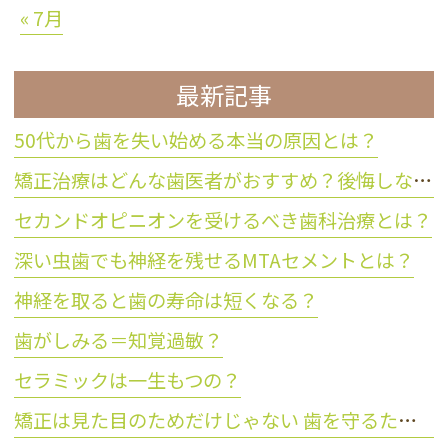
« 7月
最新記事
50代から歯を失い始める本当の原因とは？
矯正治療はどんな歯医者がおすすめ？後悔しない歯科医院の選び方
セカンドオピニオンを受けるべき歯科治療とは？
深い虫歯でも神経を残せるMTAセメントとは？
神経を取ると歯の寿命は短くなる？
歯がしみる＝知覚過敏？
セラミックは一生もつの？
矯正は見た目のためだけじゃない 歯を守るために大切な理由とは？