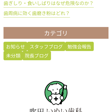
歯ぎしり・食いしばりはなぜ危険なのか？
歯周病に効く歯磨き粉はどれ？
カテゴリ
お知らせ
スタッフブログ
勉強会報告
未分類
院長ブログ