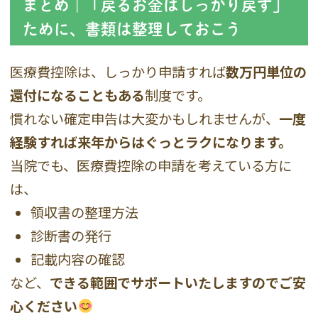
まとめ｜「戻るお金はしっかり戻す」
ために、書類は整理しておこう
医療費控除は、しっかり申請すれば
数万円単位の
還付になることもある
制度です。
慣れない確定申告は大変かもしれませんが、
一度
経験すれば来年からはぐっとラクになります。
当院でも、医療費控除の申請を考えている方に
は、
領収書の整理方法
診断書の発行
記載内容の確認
など、
できる範囲でサポートいたしますのでご安
心ください