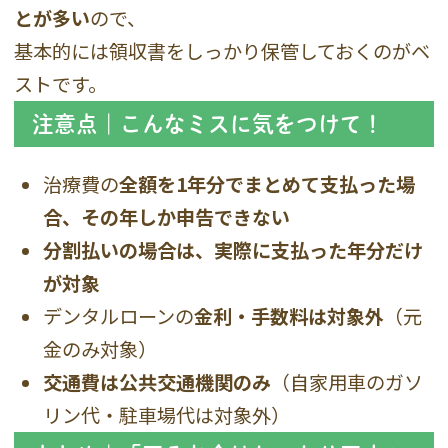
とが多い
ので、
基本的には領収書をしっかり保管しておくのがベ
ストです。
注意点｜こんなミスに気をつけて！
治療費の
全額を1年分でまとめて支払った場
合、その年しか申告できない
分割払いの場合は、実際に支払った年分だけ
が対象
デンタルローンの
金利・手数料は対象外
（元
金のみ対象）
交通費は公共交通機関のみ
（自家用車のガソ
リン代・駐車場代は対象外）