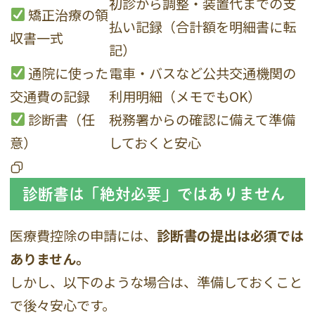
初診から調整・装置代までの支
矯正治療の領
払い記録（合計額を明細書に転
収書一式
記）
通院に使った
電車・バスなど公共交通機関の
交通費の記録
利用明細（メモでもOK）
診断書（任
税務署からの確認に備えて準備
意）
しておくと安心
診断書は「絶対必要」ではありません
医療費控除の申請には、
診断書の提出は必須では
ありません。
しかし、以下のような場合は、準備しておくこと
で後々安心です。