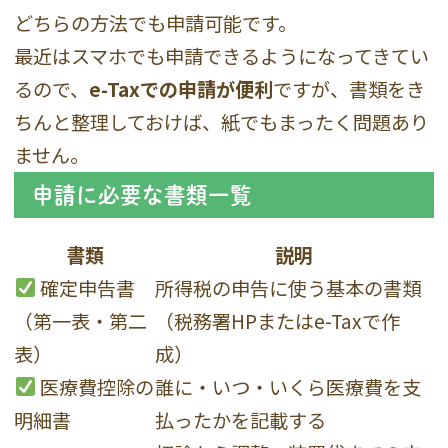
どちらの方法でも申請可能です。
最近はスマホでも申請できるようになってきてい
るので、
e-Taxでの申請が便利
ですが、書類をき
ちんと整理しておけば、紙でもまったく問題あり
ません。
申請に必要な書類一覧
書類
説明
確定申告書
所得税の申告に使う基本の書類
（第一表・第二
（税務署HPまたはe-Taxで作
表）
成）
医療費控除の
誰に・いつ・いくら医療費を支
明細書
払ったかを記載する