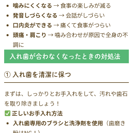
噛みにくくなる
→ 食事の楽しみが減る
発音しづらくなる
→ 会話がしづらい
口内炎ができる
→ 痛くて食事がつらい
頭痛・肩こり
→ 噛み合わせが原因で全身の不
調に
入れ歯が合わなくなったときの対処法
① 入れ歯を清潔に保つ
まずは、しっかりとお手入れをして、汚れや歯石
を取り除きましょう！
正しいお手入れ方法
入れ歯専用のブラシと洗浄剤を使用
（歯磨き
粉はNG！）