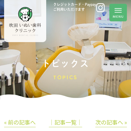
クレジットカード・Paypay
ご利用いただけます
トピックス
TOPICS
« 前の記事へ
│記事一覧│
次の記事へ »