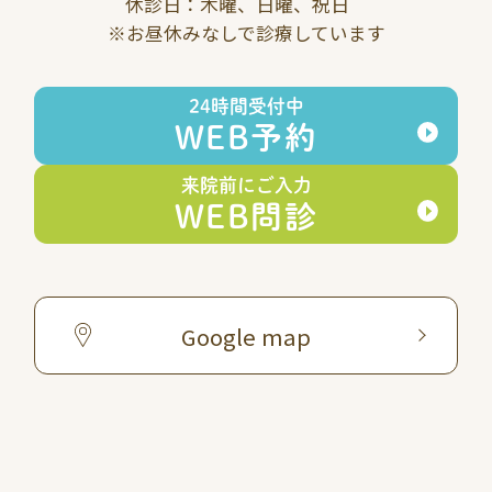
休診日：木曜、日曜、祝日
※お昼休みなしで診療しています
24時間受付中
WEB予約
来院前にご入力
WEB問診
Google map