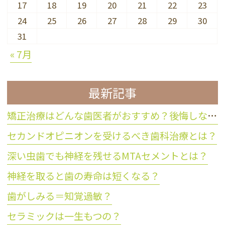
17
18
19
20
21
22
23
24
25
26
27
28
29
30
31
« 7月
最新記事
矯正治療はどんな歯医者がおすすめ？後悔しない歯科医院の選び方
セカンドオピニオンを受けるべき歯科治療とは？
深い虫歯でも神経を残せるMTAセメントとは？
神経を取ると歯の寿命は短くなる？
歯がしみる＝知覚過敏？
セラミックは一生もつの？