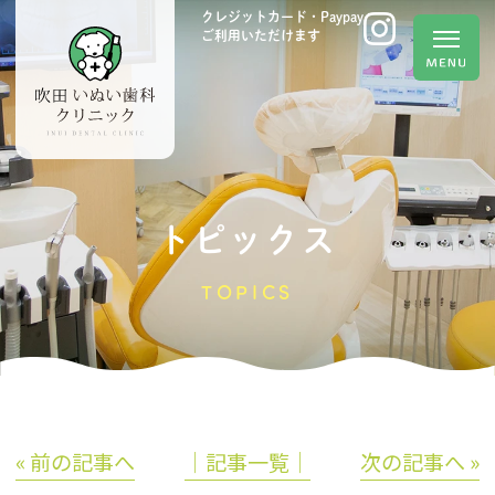
クレジットカード・Paypay
ご利用いただけます
トピックス
TOPICS
« 前の記事へ
│記事一覧│
次の記事へ »