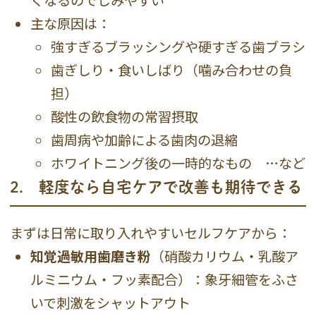
くなるのでしみやすい
主な原因は：
強すぎるブラッシングや硬すぎる歯ブラシ
歯ぎしり・食いしばり（噛み合わせの負
担）
酸性の飲食物の常習摂取
歯周病や加齢による歯肉の退縮
ホワイトニング後の一時的なもの …など
2． 軽度なら自宅ケアで改善も期待できる
まずは日常に取り入れやすいセルフケアから：
知覚過敏用歯磨き粉
（硝酸カリウム・乳酸ア
ルミニウム・フッ素配合）：象牙細管をふさ
いで刺激をシャットアウト