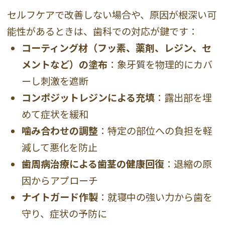
セルフケアで改善しない場合や、原因が根深い可
能性があるときは、歯科での対応が鍵です：
コーティング材（フッ素、薬剤、レジン、セ
メントなど）の塗布
：象牙質を物理的にカバ
ーし刺激を遮断
コンポジットレジンによる充填
：露出部を埋
めて症状を緩和
噛み合わせの調整
：特定の部位への負担を軽
減して悪化を防止
歯周病治療による歯茎の健康回復
：退縮の原
因からアプローチ
ナイトガード作製
：就寝中の強い力から歯を
守り、症状の予防に