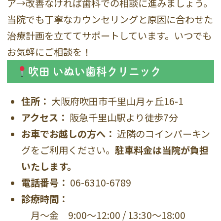
ア→改善なければ歯科での相談に進みましょう。
当院でも丁寧なカウンセリングと原因に合わせた
治療計画を立ててサポートしています。いつでも
お気軽にご相談を！
吹田 いぬい歯科クリニック
住所：
大阪府吹田市千里山月ヶ丘16-1
アクセス：
阪急千里山駅より徒歩7分
お車でお越しの方へ：
近隣のコインパーキン
グをご利用ください。
駐車料金は当院が負担
いたします。
電話番号：
06-6310-6789
診療時間：
月〜金 9:00〜12:00 / 13:30〜18:00