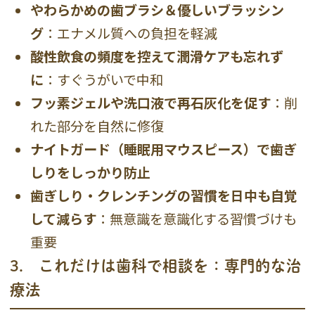
やわらかめの歯ブラシ＆優しいブラッシン
グ
：エナメル質への負担を軽減
酸性飲食の頻度を控えて潤滑ケアも忘れず
に
：すぐうがいで中和
フッ素ジェルや洗口液で再石灰化を促す
：削
れた部分を自然に修復
ナイトガード（睡眠用マウスピース）で歯ぎ
しりをしっかり防止
歯ぎしり・クレンチングの習慣を日中も自覚
して減らす
：無意識を意識化する習慣づけも
重要
3． これだけは歯科で相談を：専門的な治
療法