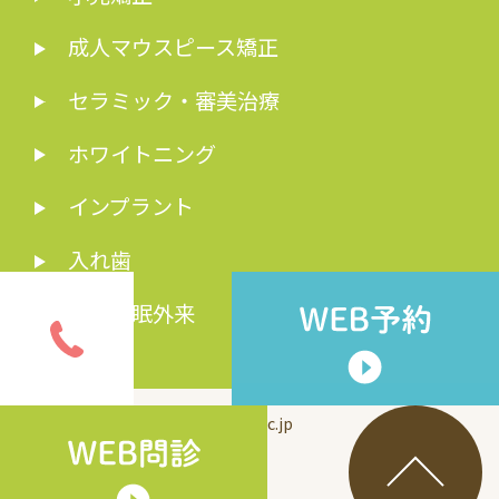
成人マウスピース矯正
セラミック・審美治療
ホワイトニング
インプラント
入れ歯
歯科睡眠外来
© inui-dc.jp