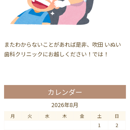
またわからないことがあれば是非、吹田 いぬい
歯科クリニックにお越しください！では！
カレンダー
2026年8月
月
火
水
木
金
土
日
1
2