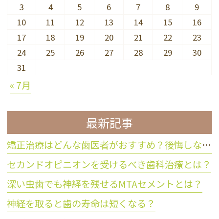
3
4
5
6
7
8
9
10
11
12
13
14
15
16
17
18
19
20
21
22
23
24
25
26
27
28
29
30
31
« 7月
最新記事
矯正治療はどんな歯医者がおすすめ？後悔しない歯科医院の選び方
セカンドオピニオンを受けるべき歯科治療とは？
深い虫歯でも神経を残せるMTAセメントとは？
神経を取ると歯の寿命は短くなる？