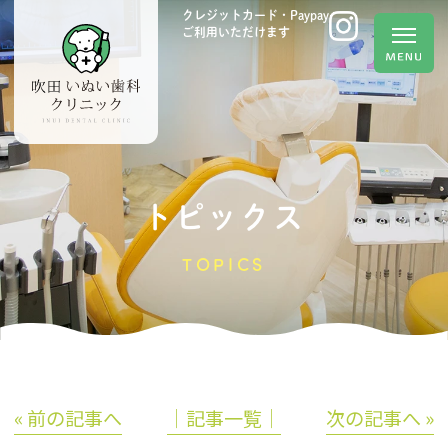
クレジットカード・Paypay
ご利用いただけます
トピックス
TOPICS
« 前の記事へ
│記事一覧│
次の記事へ »