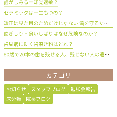
歯がしみる＝知覚過敏？
セラミックは一生もつの？
矯正は見た目のためだけじゃない 歯を守るために大切な理由とは？
歯ぎしり・食いしばりはなぜ危険なのか？
歯周病に効く歯磨き粉はどれ？
80歳で20本の歯を残せる人、残せない人の違いとは？
カテゴリ
お知らせ
スタッフブログ
勉強会報告
未分類
院長ブログ