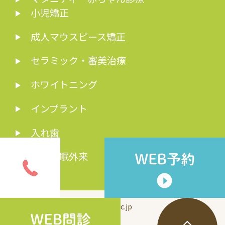
小児矯正
成人マウスピース矯正
セラミック・審美治療
ホワイトニング
インプラント
入れ歯
歯科睡眠外来
© inui-dc.jp