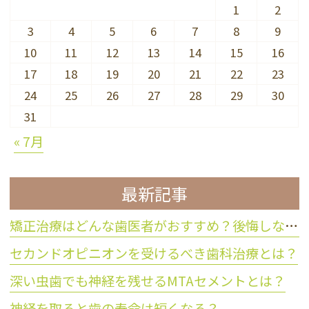
1
2
3
4
5
6
7
8
9
10
11
12
13
14
15
16
17
18
19
20
21
22
23
24
25
26
27
28
29
30
31
« 7月
最新記事
矯正治療はどんな歯医者がおすすめ？後悔しない歯科医院の選び方
セカンドオピニオンを受けるべき歯科治療とは？
深い虫歯でも神経を残せるMTAセメントとは？
神経を取ると歯の寿命は短くなる？