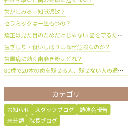
歯がしみる＝知覚過敏？
セラミックは一生もつの？
矯正は見た目のためだけじゃない 歯を守るために大切な理由とは？
歯ぎしり・食いしばりはなぜ危険なのか？
歯周病に効く歯磨き粉はどれ？
80歳で20本の歯を残せる人、残せない人の違いとは？
カテゴリ
お知らせ
スタッフブログ
勉強会報告
未分類
院長ブログ