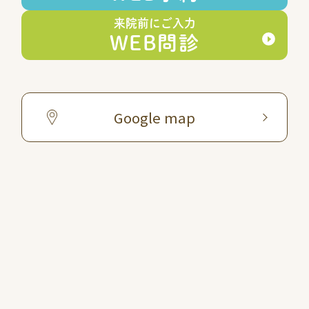
来院前にご入力
WEB問診
Google map