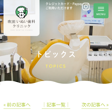
クレジットカード・Paypay
ご利用いただけます
トピックス
TOPICS
« 前の記事へ
│記事一覧│
次の記事へ »