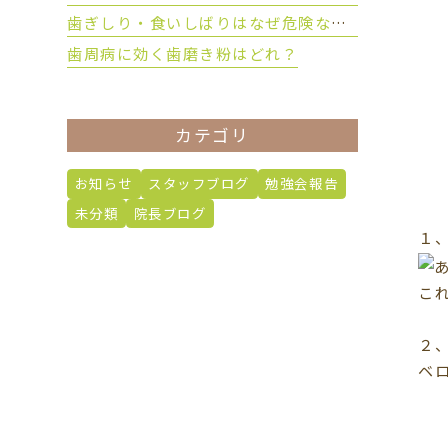
歯ぎしり・食いしばりはなぜ危険なのか？
歯周病に効く歯磨き粉はどれ？
カテゴリ
お知らせ
スタッフブログ
勉強会報告
未分類
院長ブログ
１
こ
２
ベ