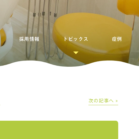
採用情報
トピックス
症例
│
次の記事へ »