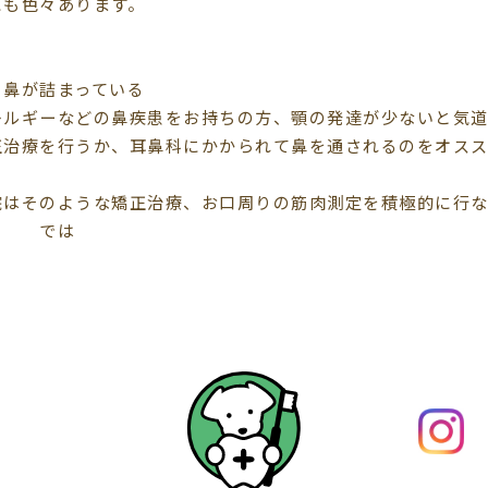
にも色々あります。
、鼻が詰まっている
レルギーなどの鼻疾患をお持ちの方、顎の発達が少ないと気道
正治療を行うか、耳鼻科にかかられて鼻を通されるのをオスス
。
院はそのような矯正治療、お口周りの筋肉測定を積極的に行な
！ では