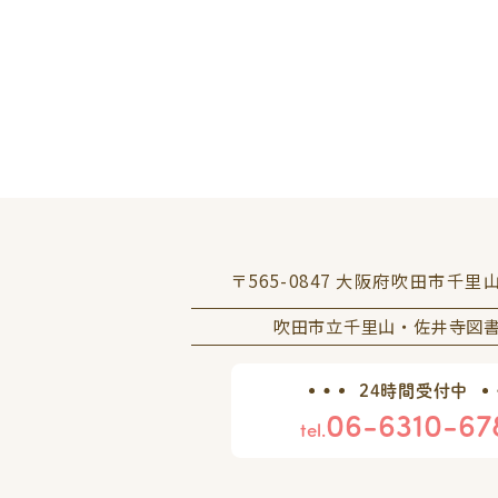
〒565-0847 大阪府吹田市千里
吹田市立千里山・佐井寺図
24時間受付中
06-6310-67
tel.