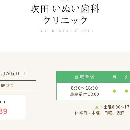
山月が丘16-1
診療時間
月
火
書館すぐ
8:30～18:30
●
●
最終受付 18:00
▲
…土曜8:00〜17
89
休診日：木曜、日曜、祝日