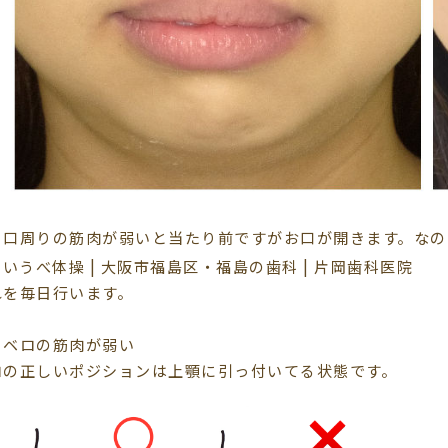
、口周りの筋肉が弱いと当たり前ですがお口が開きます。なの
れを毎日行います。
、ベロの筋肉が弱い
ロの正しいポジションは上顎に引っ付いてる状態です。