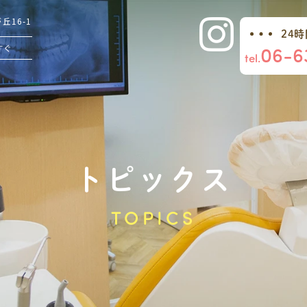
16-1
24
06-6
すぐ
tel.
トピックス
TOPICS