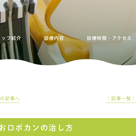
タッフ紹介
診療内容
診療時間・アクセス
前の記事へ
│記事一覧
お口ポカンの治し方