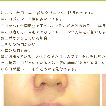
んにちは 吹田 いぬい歯科クリニック 院長の乾です。
日はお口ポカン 本当に多いですね。
日はこの治し方、自宅でできるトレーニング方法をご紹介しま
ずお口ポカンをしている場合
、口周りの筋肉が弱い
、ベロの筋肉も弱い
、鼻が詰まっている 大体このあたりなのです。それぞれ解説
もそも普段、口があいている人は上唇の筋肉があまり使えてい
段から口が空いているかどうかを見分けます。