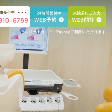
時間受付中
24時間受付中
来院前にご入力
310-6789
WEB予約
WEB問診
クレジットカード・Paypay
ご利用いただけます