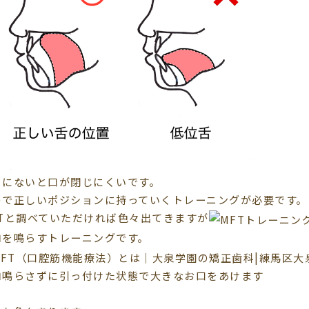
こにないと口が閉じにくいです。
ので正しいポジションに持っていくトレーニングが必要です。
FTと調べていただければ色々出てきますが
ロを鳴らすトレーニングです。
ロ鳴らさずに引っ付けた状態で大きなお口をあけます