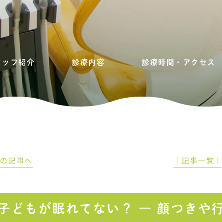
タッフ紹介
診療内容
診療時間・アクセス
前の記事へ
│記事一覧
子どもが眠れてない？ ― 顔つきや