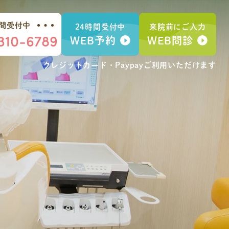
時間受付中
24時間受付中
来院前にご入力
310-6789
WEB予約
WEB問診
クレジットカード・Paypay
ご利用いただけます