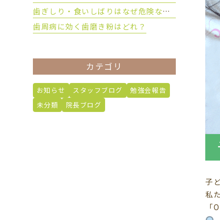
歯ぎしり・食いしばりはなぜ危険なのか？
歯周病に効く歯磨き粉はどれ？
カテゴリ
お知らせ
スタッフブログ
勉強会報告
未分類
院長ブログ
子
私
「