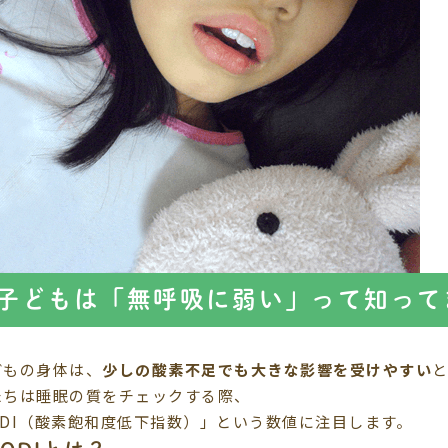
子どもは「無呼吸に弱い」って知って
どもの身体は、
少しの酸素不足でも大きな影響を受けやすい
たちは睡眠の質をチェックする際、
ODI（酸素飽和度低下指数）」という数値に注目します。