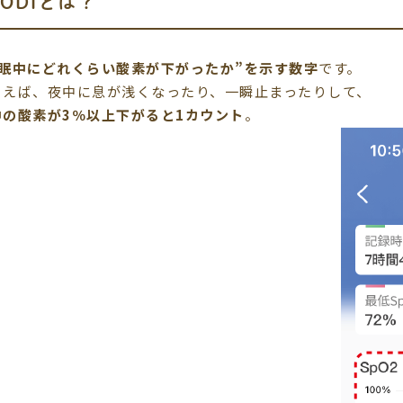
ODIとは？
睡眠中にどれくらい酸素が下がったか”を示す数字
です。
とえば、夜中に息が浅くなったり、一瞬止まったりして、
中の酸素が3％以上下がると1カウント
。