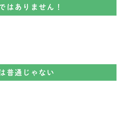
ではありません！
、
は普通じゃない