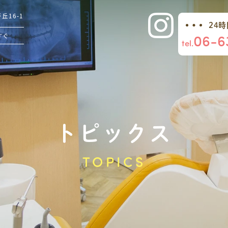
16-1
24
06-6
すぐ
tel.
トピックス
TOPICS