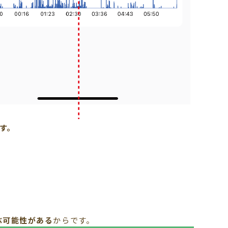
す。
ぶ可能性がある
からです。