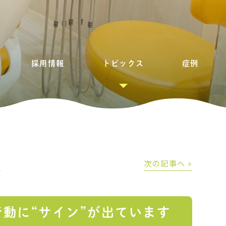
採用情報
トピックス
症例
│
次の記事へ »
行動に“サイン”が出ています