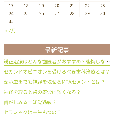
17
18
19
20
21
22
23
24
25
26
27
28
29
30
31
« 7月
最新記事
矯正治療はどんな歯医者がおすすめ？後悔しない歯科医院の選び方
セカンドオピニオンを受けるべき歯科治療とは？
深い虫歯でも神経を残せるMTAセメントとは？
神経を取ると歯の寿命は短くなる？
歯がしみる＝知覚過敏？
セラミックは一生もつの？