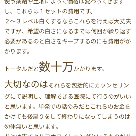
使う薬剤や土地によって価格は変わってきます
し、これらは１セットの費用です。
２〜３レベル白くするならこれらを行えば大丈夫
ですが、希望の白さになるまでは何回か繰り返す
必要があるのと白さをキープするのにも費用がか
かります。
数十万
トータルだと
かかります。
大切なのは
それらを包括的にカウンセリン
グにて説明し、理解できる医院にて行うのがいい
と思います。単発での話のみだとこれらのお金を
かけても後戻りをして終わりになってしまうのは
勿体無いと思います。