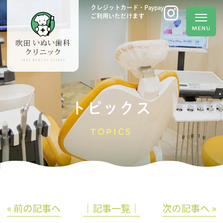
クレジットカード・Paypay
ご利用いただけます
トピックス
TOPICS
« 前の記事へ
│記事一覧│
次の記事へ »