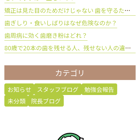
矯正は見た目のためだけじゃない 歯を守るために大切な理由とは？
歯ぎしり・食いしばりはなぜ危険なのか？
歯周病に効く歯磨き粉はどれ？
80歳で20本の歯を残せる人、残せない人の違いとは？
カテゴリ
お知らせ
スタッフブログ
勉強会報告
未分類
院長ブログ